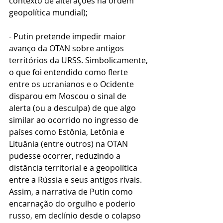
contexto de alterações na ordem 
geopolítica mundial);
- Putin pretende impedir maior 
avanço da OTAN sobre antigos 
territórios da URSS. Simbolicamente, 
o que foi entendido como flerte 
entre os ucranianos e o Ocidente 
disparou em Moscou o sinal de 
alerta (ou a desculpa) de que algo 
similar ao ocorrido no ingresso de 
países como Estônia, Letônia e 
Lituânia (entre outros) na OTAN 
pudesse ocorrer, reduzindo a 
distância territorial e a geopolítica 
entre a Rússia e seus antigos rivais. 
Assim, a narrativa de Putin como 
encarnação do orgulho e poderio 
russo, em declínio desde o colapso 