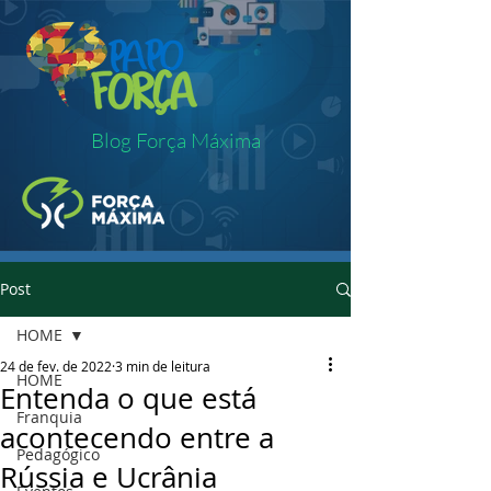
Blog Força Máxima
Post
HOME
24 de fev. de 2022
3 min de leitura
HOME
Entenda o que está
Franquia
acontecendo entre a
Pedagógico
Rússia e Ucrânia