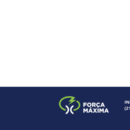
IN
(2