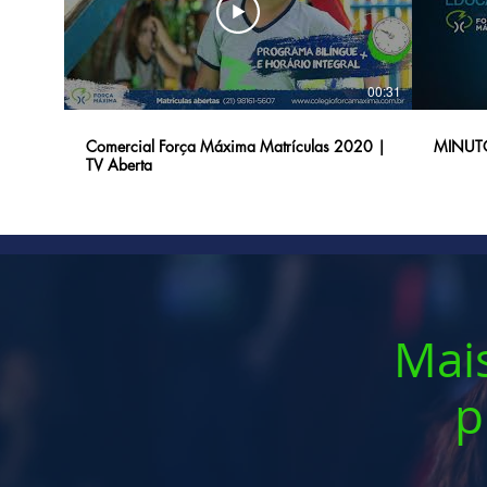
00:31
Comercial Força Máxima Matrículas 2020 |
MINUT
TV Aberta
Mais
p