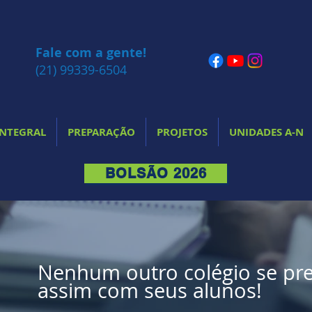
Fale com a gente!
(21) 99339-6504
INTEGRAL
PREPARAÇÃO
PROJETOS
UNIDADES A-N
BOLSÃO 2026
Nenhum outro colégio se pr
assim com seus alunos!