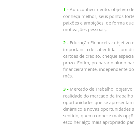
1 -
Autoconhecimento: objetivo de
conheça melhor, seus pontos forte
paixões e ambições, de forma que
motivações pessoais;
2 -
Educação Financeira: objetivo 
importância de saber lidar com d
cartões de crédito, cheque especia
prazo. Enfim, preparar o aluno pa
financeiramente, independente do 
mês.
3 -
Mercado de Trabalho: objetivo
realidade do mercado de trabalho
oportunidades que se apresentam 
dinâmico e novas oportunidades 
sentido, quem conhece mais opçõ
escolher algo mais apropriado par