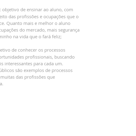
 objetivo de ensinar ao aluno, com
peito das profissões e ocupações que o
ce. Quanto mais e melhor o aluno
ocupações do mercado, mais segurança
inho na vida que o fará feliz;
jetivo de conhecer os processos
ortunidades profissionais, buscando
is interessantes para cada um.
públicos são exemplos de processos
 muitas das profissões que
a.