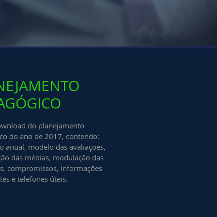
NEJAMENTO
AGÓGICO
ownload do planejamento
co do ano de 2017, contendo:
o anual, modelo das avaliações,
ão das médias, modulação das
es, compromissos, informações
es e telefones úteis.