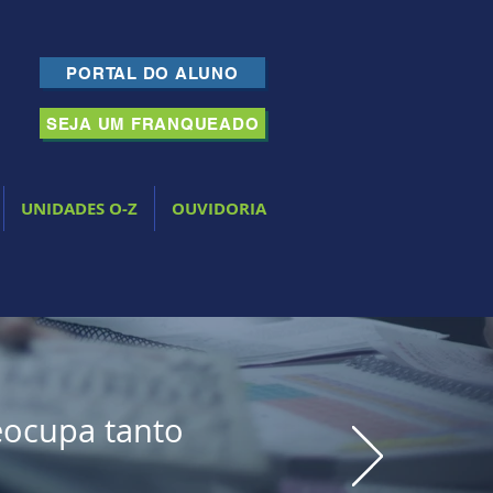
PORTAL DO ALUNO
SEJA UM FRANQUEADO
UNIDADES O-Z
OUVIDORIA
eocupa tanto