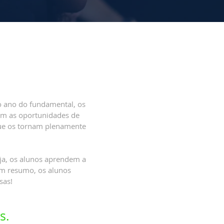
ro ano do fundamental, os
cam as oportunidades de
que os tornam plenamente
ja, os alunos aprendem a
Em resumo, os alunos
sas!
s.