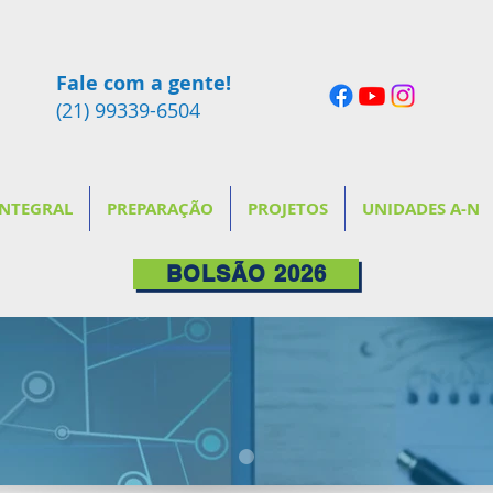
Fale com a gente!
(21) 99339-6504
INTEGRAL
PREPARAÇÃO
PROJETOS
UNIDADES A-N
BOLSÃO 2026