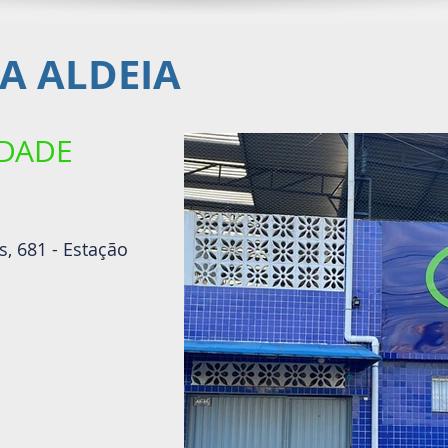
A ALDEIA
IDADE
, 681 - Estação