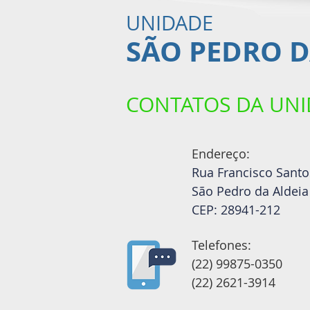
UNIDADE
SÃO PEDRO D
CONTATOS
DA UN
Endereço:
Rua Francisco Santos
São Pedro da Aldeia
CEP: 28941-212
Telefones:
(22) 99875-0350
(22) 2621-3914