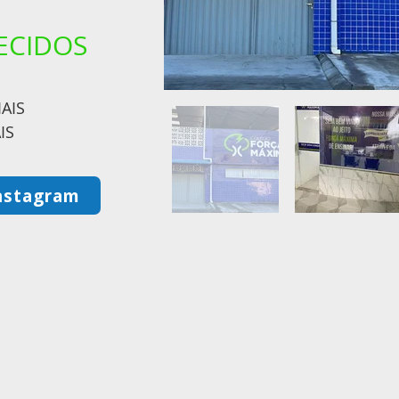
ECIDOS
AIS
IS
Instagram